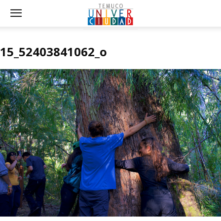
15_52403841062_o