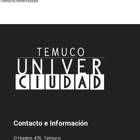
TemucoUniverciudad
Contacto
e Información
O'Higgins 470, Temuco