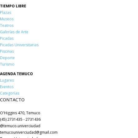
TIEMPO LIBRE
Plazas
Museos
Teatros
Galerías de Arte
Picadas
Picadas Universitarias
Piscinas
Deporte
Turismo
AGENDA TEMUCO
Lugares
Eventos
Categorías
CONTACTO
O'Higgins 470, Temuco
(45) 2731435 - 2731436
@temuco.univerciudad
temucouniverciudad@gmail.com