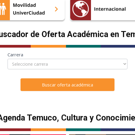
scador de Oferta Académica en Te
Carrera
Buscar oferta académica
genda Temuco, Cultura y Conocimie