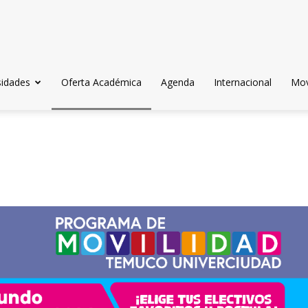
sidades
Oferta Académica
Agenda
Internacional
Mov