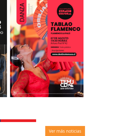
ro
Tablao Flamenco
2 julio, 2026
Ver más noticias