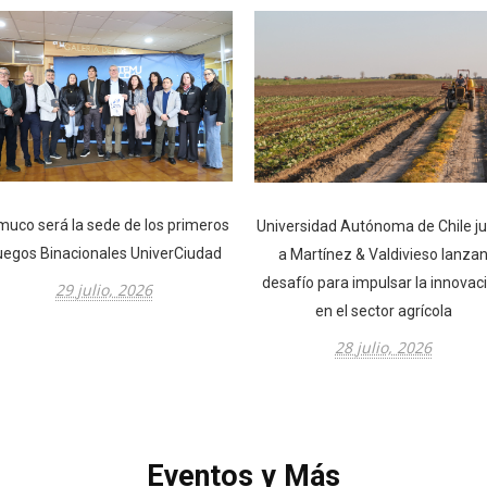
uco será la sede de los primeros
Universidad Autónoma de Chile j
uegos Binacionales UniverCiudad
a Martínez & Valdivieso lanza
desafío para impulsar la innovac
29 julio, 2026
en el sector agrícola
28 julio, 2026
Eventos y Más