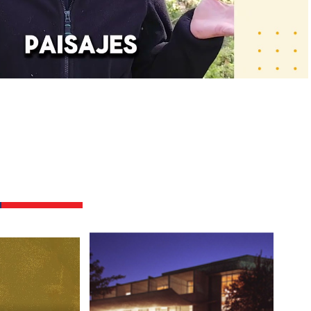
BUENAS PRÁCTICAS EN
INTERNACIONALIZACIÓN
CONVERSATORIO CIUDADANÍA
GLOBAL
CONVERSATORIO: EXPERIENCIAS
DE INTERNACIONALIZACIÓN
CONVERSATORIO GÉNERO E
INTERCULTURALIDAD. SEMANA
INTERNACIONAL TEMUCO -
IBAGUÉ