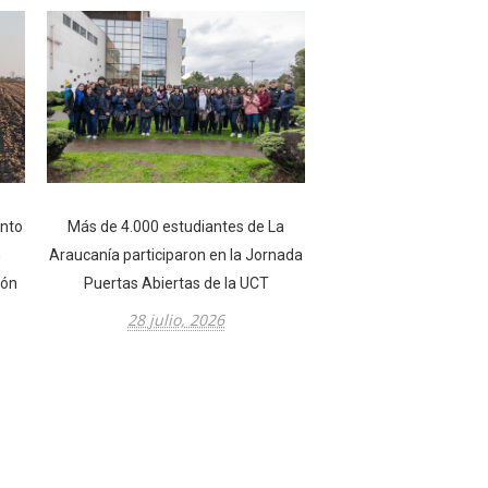
unto
Más de 4.000 estudiantes de La
n
Araucanía participaron en la Jornada
ión
Puertas Abiertas de la UCT
28 julio, 2026