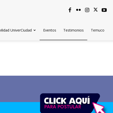
ilidad UniverCiudad
Eventos
Testimonios
Temuco