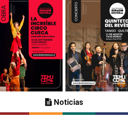
Noticias
La increíble Circo Cueca
Quinteto del Revés, Tango Quilt
2 julio, 2026
2 julio, 2026