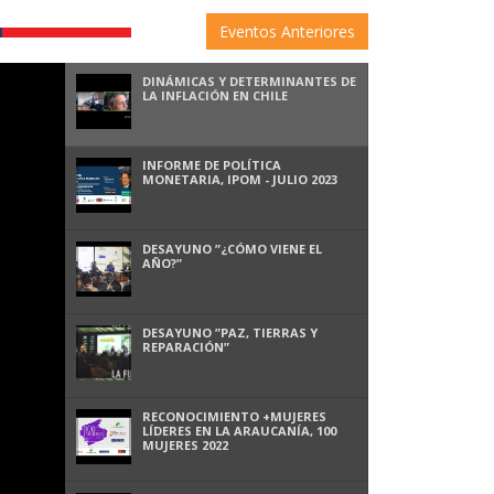
Eventos Anteriores
DINÁMICAS Y DETERMINANTES DE
LA INFLACIÓN EN CHILE
INFORME DE POLÍTICA
MONETARIA, IPOM - JULIO 2023
DESAYUNO ”¿CÓMO VIENE EL
AÑO?”
DESAYUNO ”PAZ, TIERRAS Y
REPARACIÓN”
RECONOCIMIENTO +MUJERES
LÍDERES EN LA ARAUCANÍA, 100
MUJERES 2022