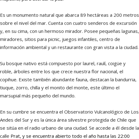
Es un monumento natural que abarca 89 hectáreas a 200 metros
sobre el nivel del mar. Cuenta con cuatro senderos de excursión
y, en su cima, con un hermoso mirador. Posee pequeñas lagunas,
miradores, sitios para picnic, juegos infantiles, centro de
información ambiental y un restaurante con gran vista a la ciudad.
Su bosque nativo está compuesto por laurel, raulí, coigüe y
roble, árboles entre los que crece nuestra flor nacional, el
copihue. Existe también abundante fauna, destacan la bandurria,
tiuque, zorro, chilla y el monito del monte, este último el
marsupial más pequeño del mundo.
En su cumbre se encuentra el Observatorio Vulcanológico de Los
Andes del Sur y es la única área silvestre protegida de Chile que
se sitúa en el radio urbano de una ciudad. Se accede a él desde la
calle
Prat, y se encuentra abierto todo el año hasta las 22:00