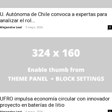
U. Autónoma de Chile convoca a expertas para
analizar el rol...
Alejandra Leal
-
5 mayo, 2026
0
UFRO impulsa economía circular con innovador
proyecto en baterías de litio
Alejandra Leal
-
5 mayo, 2026
0