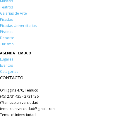
Museos
Teatros
Galerías de Arte
Picadas
Picadas Universitarias
Piscinas
Deporte
Turismo
AGENDA TEMUCO
Lugares
Eventos
Categorías
CONTACTO
O'Higgins 470, Temuco
(45) 2731435 - 2731436
@temuco.univerciudad
temucouniverciudad@gmail.com
TemucoUniverciudad