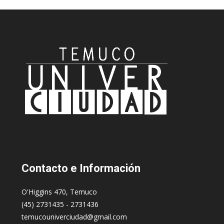
Contacto
e Información
O'Higgins 470, Temuco
(45) 2731435 - 2731436
temucouniverciudad@gmail.com