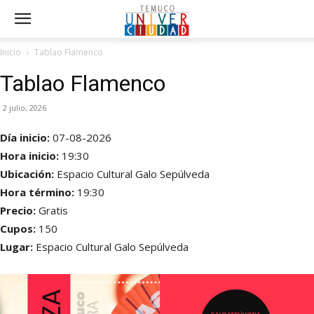
Inicio
Tablao Flamenco
Tablao Flamenco
2 julio, 2026
Día inicio:
07-08-2026
Hora inicio:
19:30
Ubicación:
Espacio Cultural Galo Sepúlveda
Hora término:
19:30
Precio:
Gratis
Cupos:
150
Lugar:
Espacio Cultural Galo Sepúlveda