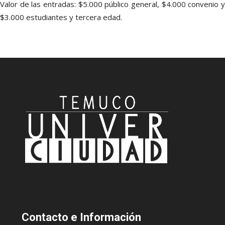
Valor de las entradas: $5.000 público general, $4.000 convenio y
$3.000 estudiantes y tercera edad.
Contacto
e Información