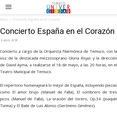
Inicio
Concierto España en el Corazón
Concierto España en el Corazón
9 abril, 2018
Concierto a cargo de la Orquesta Filarmónica de Temuco, con la
voz de la destacada mezzosoprano Gloria Rojas y la dirección
de David Ayma, a realizarse el 18 de mayo, a las 20 horas, en el
Teatro Municipal de Temuco.
El repertorio homenajeará lo mejor de España, incluyendo piezas
como El amor brujo (Manuel de Falla), El sombrero de tres
picos (Manuel de Falla), La oración del torero, Op.34 (Joaquín
Turina) y El Baile de Luis Alonso (Gerónimo Giménez).