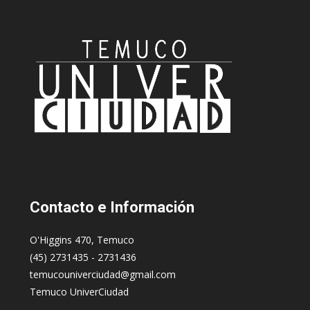
Contacto
e Información
O'Higgins 470, Temuco
(45) 2731435 - 2731436
temucouniverciudad@gmail.com
Temuco UniverCiudad