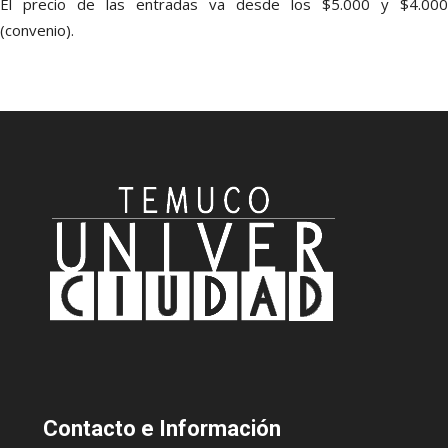
El precio de las entradas va desde los $5.000 y $4.000
(convenio).
Contacto
e Información