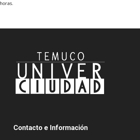
horas.
Contacto
e Información