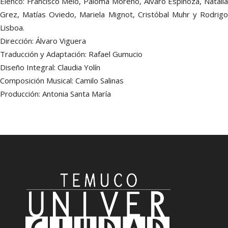
Elenco: Francisco Melo, Paloma Moreno, Álvaro Espinoza, Natalia
Grez, Matías Oviedo, Mariela Mignot, Cristóbal Muhr y Rodrigo
Lisboa.
Dirección: Álvaro Viguera
Traducción y Adaptación: Rafael Gumucio
Diseño Integral: Claudia Yolín
Composición Musical: Camilo Salinas
Producción: Antonia Santa María