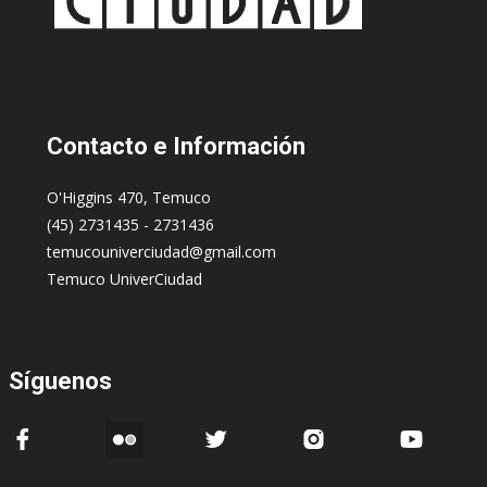
Contacto
e Información
O'Higgins 470, Temuco
(45) 2731435 - 2731436
temucouniverciudad@gmail.com
Temuco UniverCiudad
Síguenos