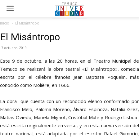
Inicio
El Misántropo
El Misántropo
7 octubre, 2019
Este 9 de octubre, a las 20 horas, en el Treatro Municipal de
Temuco se realizará la obra teatral «El Misántropo», comedia
escrita por el célebre francés Jean Baptiste Poquelin, más
conocido como Molière, en 1666.
La obra -que cuenta con un reconocido elenco conformado por
Francisco Melo, Paloma Moreno, Álvaro Espinoza, Natalia Grez,
Matías Oviedo, Mariela Mignot, Cristóbal Muhr y Rodrigo Lisboa-
está escrita originalmente en verso, y en esta nueva versión del
teatro nacional, está adaptada por el escritor Rafael Gumucio,