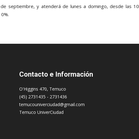
1 de septiembre, y atenderá de lunes a domingo, desde las 10
10%.
Contacto
e Información
O'Higgins 470, Temuco
(45) 2731435 - 2731436
temucouniverciudad@gmail.com
Temuco UniverCiudad