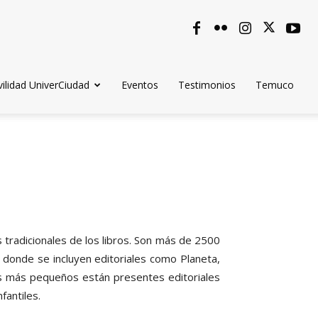
ilidad UniverCiudad
Eventos
Testimonios
Temuco
 tradicionales de los libros. Son más de 2500
, donde se incluyen editoriales como Planeta,
os más pequeños están presentes editoriales
fantiles.