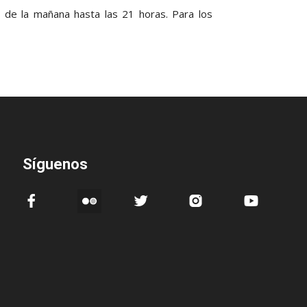
 de la mañana hasta las 21 horas. Para los
Síguenos