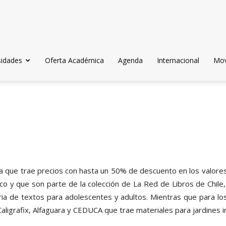
sidades
Oferta Académica
Agenda
Internacional
Mov
a que trae precios con hasta un 50% de descuento en los valores
co y que son parte de la colección de La Red de Libros de Chile
a de textos para adolescentes y adultos. Mientras que para l
ligrafix, Alfaguara y CEDUCA que trae materiales para jardines in