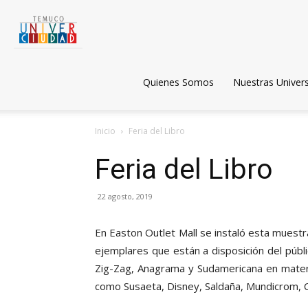
Temuco
Univerciudad
Quienes Somos
Nuestras Univer
Inicio
Feria del Libro
Feria del Libro
22 agosto, 2019
En Easton Outlet Mall se instaló esta muestr
ejemplares que están a disposición del públi
Zig-Zag, Anagrama y Sudamericana en materi
como Susaeta, Disney, Saldaña, Mundicrom, Ca