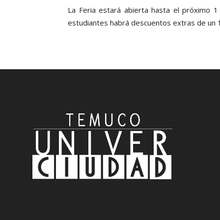
La Feria estará abierta hasta el próximo 
estudiantes habrá descuentos extras de un 