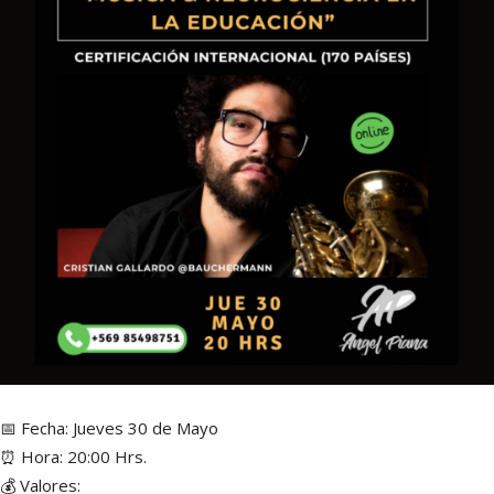
📅 Fecha: Jueves 30 de Mayo
⏰ Hora: 20:00 Hrs.
💰 Valores: