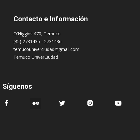
Contacto
e Información
O'Higgins 470, Temuco
(45) 2731435 - 2731436
temucouniverciudad@gmail.com
Temuco UniverCiudad
Síguenos