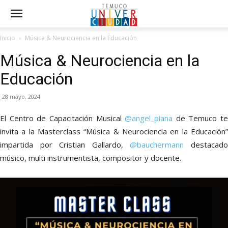
Inicio
Música & Neurociencia en la Educación
Música & Neurociencia en la
Educación
28 mayo, 2024
El Centro de Capacitación Musical
@angel_piana
de Temuco te
invita a la Masterclass “Música & Neurociencia en la Educación”
impartida por Cristian Gallardo,
@bauchermann
destacad
músico, multi instrumentista, compositor y docente.