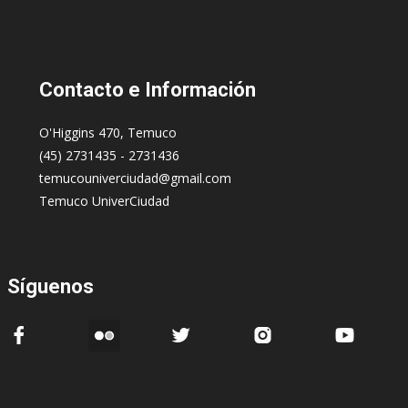
Contacto
e Información
O'Higgins 470, Temuco
(45) 2731435 - 2731436
temucouniverciudad@gmail.com
Temuco UniverCiudad
Síguenos