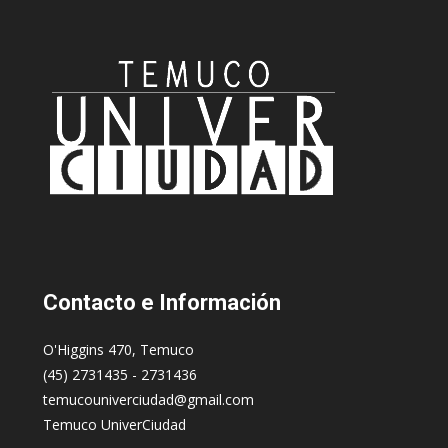
Contacto
e Información
O'Higgins 470, Temuco
(45) 2731435 - 2731436
temucouniverciudad@gmail.com
Temuco UniverCiudad