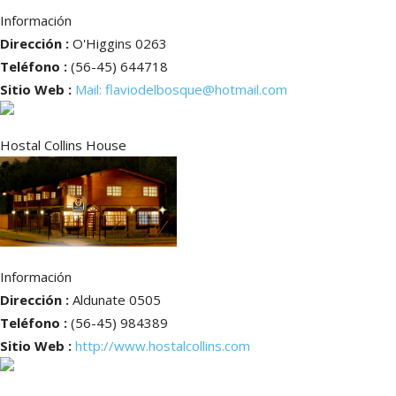
Información
Dirección :
O'Higgins 0263
Teléfono :
(56-45) 644718
Sitio Web :
Mail: flaviodelbosque@hotmail.com
Hostal Collins House
Información
Dirección :
Aldunate 0505
Teléfono :
(56-45) 984389
Sitio Web :
http://www.hostalcollins.com