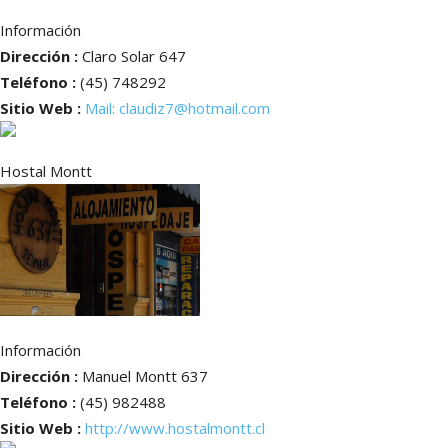
Información
Dirección :
Claro Solar 647
Teléfono :
(45) 748292
Sitio Web :
Mail: claudiz7@hotmail.com
Hostal Montt
Información
Dirección :
Manuel Montt 637
Teléfono :
(45) 982488
Sitio Web :
http://www.hostalmontt.cl