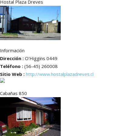
Hostal Plaza Dreves
Información
Dirección :
O'Higgins 0449
Teléfono :
(56-45) 260008
Sitio Web :
http://www.hostalplazadreves.cl
Cabañas 850