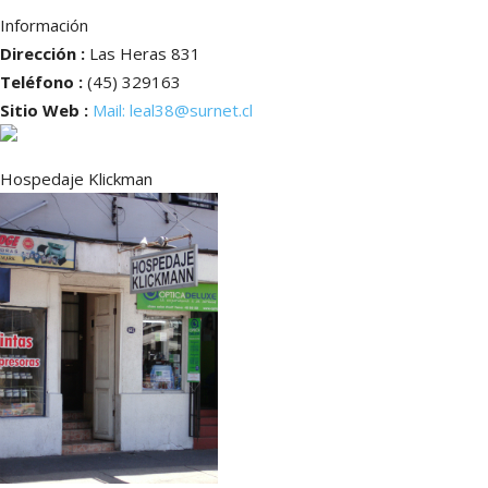
Información
Dirección :
Las Heras 831
Teléfono :
(45) 329163
Sitio Web :
Mail: leal38@surnet.cl
Hospedaje Klickman