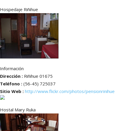
Hospedaje Riñihue
Información
Dirección :
Riñihue 01675
Teléfono :
(56-45) 725037
Sitio Web :
http://www.flickr.com/photos/pensionrinihue
Hostal Mary Ruka