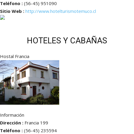
Teléfono :
(56-45) 951090
Sitio Web :
http://www.hotelturismotemuco.cl
HOTELES Y CABAÑAS
Hostal Francia
Información
Dirección :
Francia 199
Teléfono :
(56-45) 235594