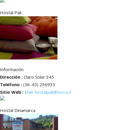
Hostal Pali
Información
Dirección :
Claro Solar 345
Teléfono :
(56-45) 236935
Sitio Web :
Mail: hostalpali@terra.cl
Hostal Dinamarca