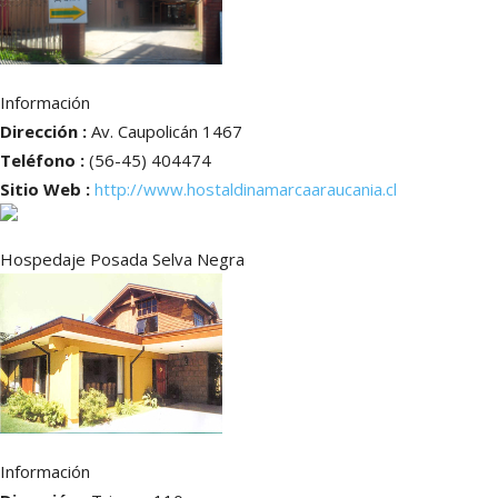
Información
Dirección :
Av. Caupolicán 1467
Teléfono :
(56-45) 404474
Sitio Web :
http://www.hostaldinamarcaaraucania.cl
Hospedaje Posada Selva Negra
Información