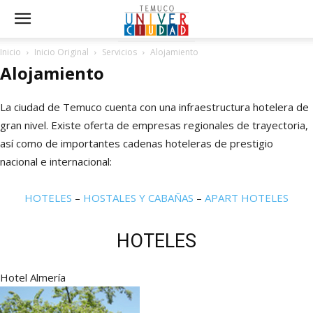
Inicio
Inicio Original
Servicios
Alojamiento
Alojamiento
La ciudad de Temuco cuenta con una infraestructura hotelera de
gran nivel. Existe oferta de empresas regionales de trayectoria,
así como de importantes cadenas hoteleras de prestigio
nacional e internacional:
HOTELES
–
HOSTALES Y CABAÑAS
–
APART HOTELES
HOTELES
Hotel Almería