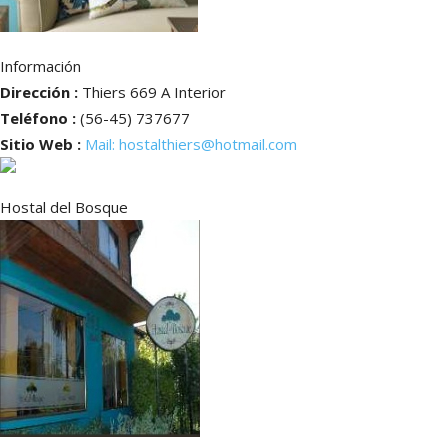
Información
Dirección :
Thiers 669 A Interior
Teléfono :
(56-45) 737677
Sitio Web :
Mail: hostalthiers@hotmail.com
Hostal del Bosque