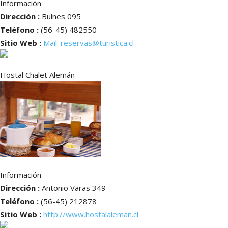
Información
Dirección :
Bulnes 095
Teléfono :
(56-45) 482550
Sitio Web :
Mail: reservas@turistica.cl
Hostal Chalet Alemán
Información
Dirección :
Antonio Varas 349
Teléfono :
(56-45) 212878
Sitio Web :
http://www.hostalaleman.cl