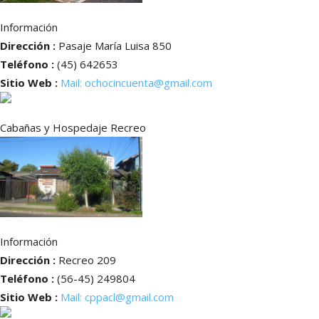
Información
Dirección :
Pasaje María Luisa 850
Teléfono :
(45) 642653
Sitio Web :
Mail: ochocincuenta@gmail.com
Cabañas y Hospedaje Recreo
Información
Dirección :
Recreo 209
Teléfono :
(56-45) 249804
Sitio Web :
Mail: cppacl@gmail.com