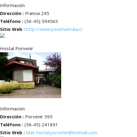
Información
Dirección :
Francia 245
Teléfono :
(56-45) 594563
Sitio Web :
http://www.pewmanruka.cl
Hostal Porvenir
Información
Dirección :
Porvenir 595
Teléfono :
(56-45) 241891
Sitio Web :
Mail: hostal.porvenir@hotmail.com