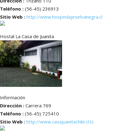
Dirección :
Trizano 110
Teléfono :
(56-45) 236913
Sitio Web :
http://www.hospedajeselvanegra.cl
Hostal La Casa de Juanita
Información
Dirección :
Carrera 769
Teléfono :
(56-45) 725410
Sitio Web :
http://www.casajuanitachile.cl.tc