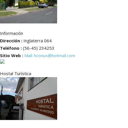
Información
Dirección :
Inglaterra 064
Teléfono :
(56-45) 234253
Sitio Web :
Mail: hconus@hotmail.com
Hostal Turística