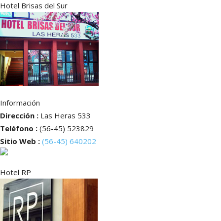
Hotel Brisas del Sur
Información
Dirección :
Las Heras 533
Teléfono :
(56-45) 523829
Sitio Web :
(56-45) 640202
Hotel RP