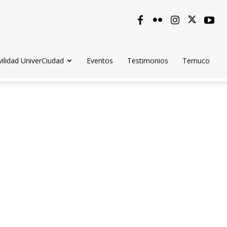
ilidad UniverCiudad
Eventos
Testimonios
Temuco