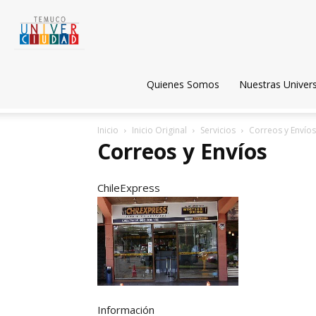
Temuco
Univerciudad
Quienes Somos
Nuestras Univer
Inicio
Inicio Original
Servicios
Correos y Envíos
Correos y Envíos
ChileExpress
Información