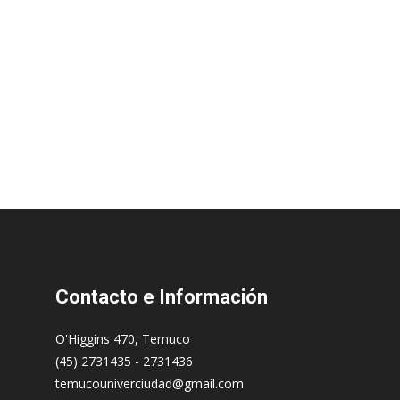
Contacto
e Información
O'Higgins 470, Temuco
(45) 2731435 - 2731436
temucouniverciudad@gmail.com