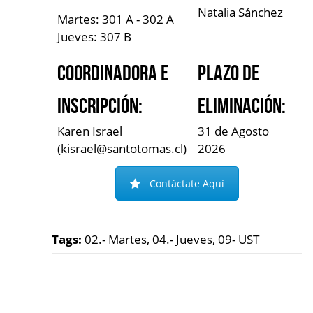
Natalia Sánchez
Martes: 301 A - 302 A
Jueves: 307 B
Coordinadora e
Plazo de
Inscripción:
Eliminación:
Karen Israel
31 de Agosto
(kisrael@santotomas.cl)
2026
Contáctate Aquí
Tags:
02.- Martes, 04.- Jueves, 09- UST