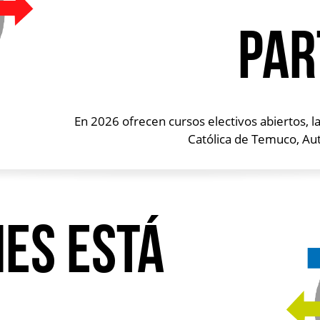
par
En 2026 ofrecen cursos electivos abiertos, l
Católica de Temuco, Au
nes está