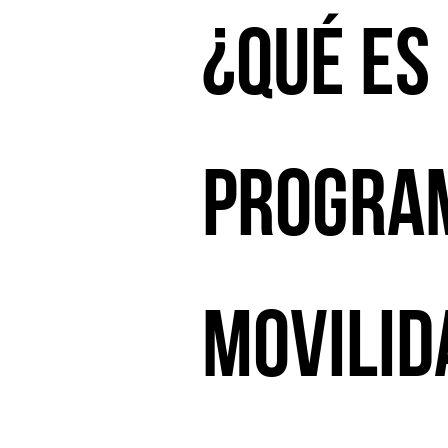
¿Qué es
Progra
Movilid