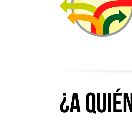
¿A quié