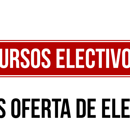
ursos Electiv
s Oferta de El