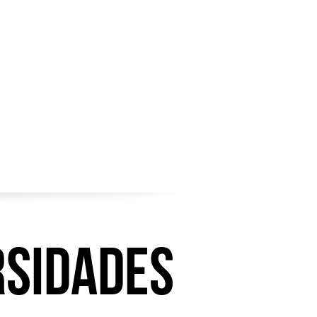
rsidades