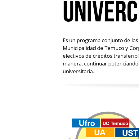
UniverC
Es un programa conjunto de las c
Municipalidad de Temuco y Corp
electivos de créditos transferib
manera, continuar potenciando 
universitaria.