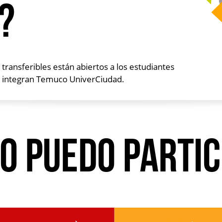
?
 transferibles están abiertos a los estudiantes
e integran Temuco UniverCiudad.
o puedo partic