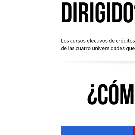
dirigido
Los cursos electivos de créditos
de las cuatro universidades qu
¿Cóm