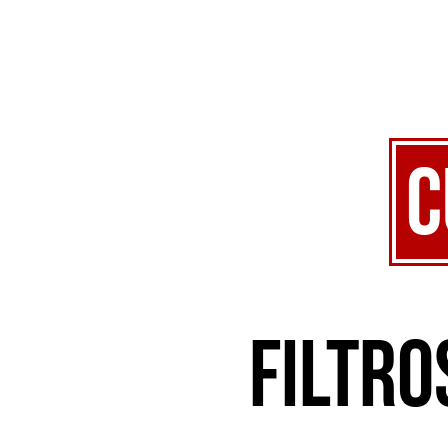
C
Filtro