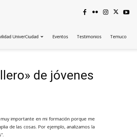
ilidad UniverCiudad
Eventos
Testimonios
Temuco
llero» de jóvenes
ta muy importante en mi formación porque me
ia de las cosas. Por ejemplo, analizamos la
”.