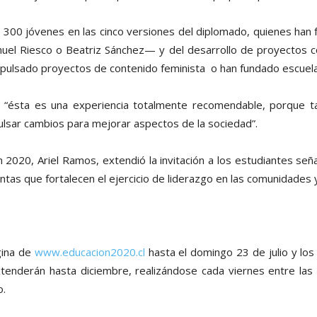
300 jóvenes en las cinco versiones del diplomado, quienes han f
uel Riesco o Beatriz Sánchez— y del desarrollo de proyectos c
pulsado proyectos de contenido feminista o han fundado escuela
e “ésta es una experiencia totalmente recomendable, porque 
lsar cambios para mejorar aspectos de la sociedad”.
n 2020, Ariel Ramos, extendió la invitación a los estudiantes se
as que fortalecen el ejercicio de liderazgo en las comunidades y l
gina de
www.educacion2020.cl
hasta el domingo 23 de julio y los
enderán hasta diciembre, realizándose cada viernes entre las
o.