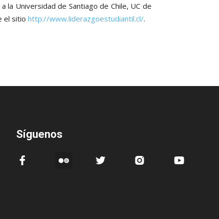
 a la Universidad de Santiago de Chile, UC de
el sitio
http://www.liderazgoestudiantil.cl/
.
Síguenos