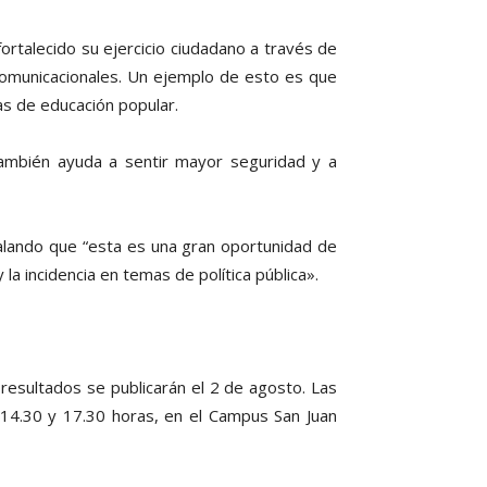
ortalecido su ejercicio ciudadano a través de
omunicacionales. Un ejemplo de esto es que
s de educación popular.
también ayuda a sentir mayor seguridad y a
ñalando que “esta es una gran oportunidad de
a incidencia en temas de política pública».
 resultados se publicarán el 2 de agosto. Las
 14.30 y 17.30 horas, en el Campus San Juan