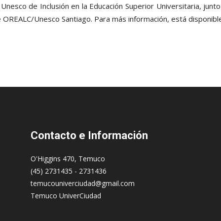
Unesco de Inclusión en la Educación Superior Universitaria, junto
 OREALC/Unesco Santiago. Para más información, está disponible 
Contacto
e Información
O'Higgins 470, Temuco
(45) 2731435 - 2731436
temucouniverciudad@gmail.com
Temuco UniverCiudad