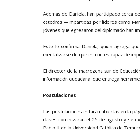
Además de Daniela, han participado cerca de 
cátedras —impartidas por líderes como Man
jóvenes que egresaron del diplomado han im
Esto lo confirma Daniela, quien agrega qu
mentalizarse de que es uno es capaz de impu
El director de la macrozona sur de Educació
información ciudadana, que entrega herramient
Postulaciones
Las postulaciones estarán abiertas en la pá
clases comenzarán el 25 de agosto y se ext
Pablo II de la Universidad Católica de Temuc