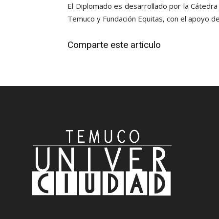
El Diplomado es desarrollado por la Cátedra 
Temuco y Fundación Equitas, con el apoyo de
Comparte este articulo