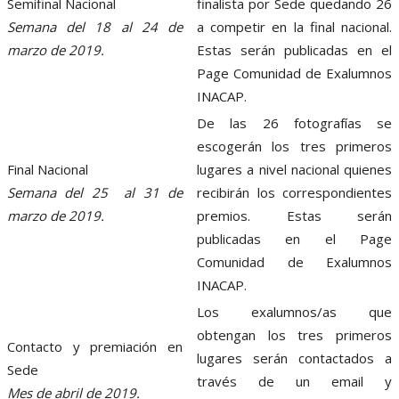
Semifinal Nacional
finalista por Sede quedando 26
Semana del 18 al 24 de
a competir en la final nacional.
marzo de 2019.
Estas serán publicadas en el
Page Comunidad de Exalumnos
INACAP.
De las 26 fotografías se
escogerán los tres primeros
Final Nacional
lugares a nivel nacional quienes
Semana del 25 al 31 de
recibirán los correspondientes
marzo de 2019.
premios. Estas serán
publicadas en el Page
Comunidad de Exalumnos
INACAP.
Los exalumnos/as que
obtengan los tres primeros
Contacto y premiación en
lugares serán contactados a
Sede
través de un email y
Mes de abril de 2019.