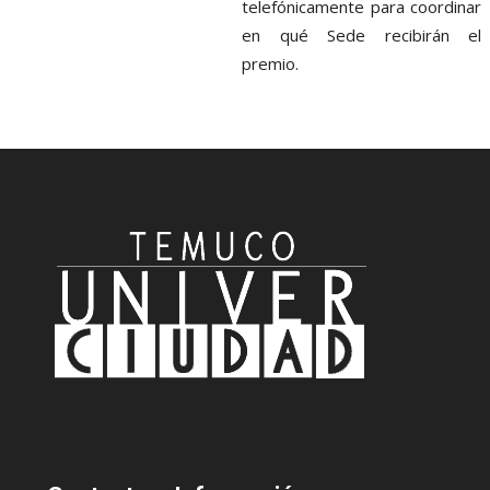
telefónicamente para coordinar
en qué Sede recibirán el
premio.