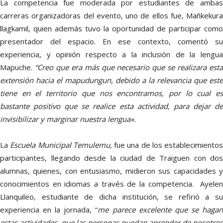
La competencia fue moderada por estudiantes de ambas
carreras organizadoras del evento, uno de ellos fue, Mañkekura
llagkamil, quien además tuvo la oportunidad de participar como
presentador del espacio. En ese contexto, comentó su
experiencia, y opinión respecto a la inclusión de la lengua
Mapuche.
“Creo que era más que necesario que se realizara est
extensión hacia el mapudungun, debido a la relevancia que este
tiene en el territorio que nos encontramos, por lo cual es
bastante positivo que se realice esta actividad, para dejar de
invisibilizar y marginar nuestra lengua».
La
Escuela Municipal Temulemu,
fue una de los establecimientos
participantes, llegando desde la ciudad de Traiguen con dos
alumnas, quienes, con entusiasmo, midieron sus capacidades y
conocimientos en idiomas a través de la competencia. Ayelen
Llanquileo, estudiante de dicha institución, se refirió a su
experiencia en la jornada, “
me parece excelente que se haga
estas actividades, que las personas puedan aprender de nosotros