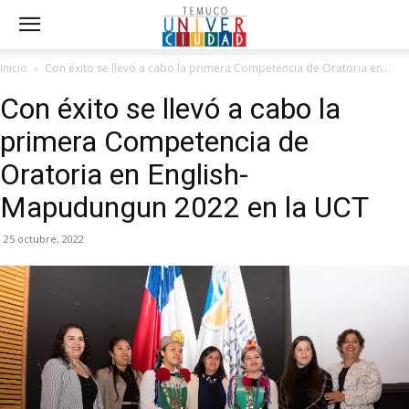
Inicio
Con éxito se llevó a cabo la primera Competencia de Oratoria en...
Con éxito se llevó a cabo la
primera Competencia de
Oratoria en English-
Mapudungun 2022 en la UCT
25 octubre, 2022