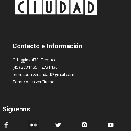
Contacto
e Información
O'Higgins 470, Temuco
(45) 2731435 - 2731436
temucouniverciudad@gmail.com
Temuco UniverCiudad
Síguenos