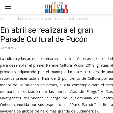
Inicio
En abril se realizará el gran Parade Cultural de Pucón
En abril se realizará el gran
Parade Cultural de Pucón
23 marzo, 2018
La cultura y las artes se tomarán las calles céntricas de la ciudad
para desarrollar el primer Parade Cultural Pucón 2018, gracias al
proyecto adjudicado por el municipio lacustre a través de una
iniciativa presentada al Fndr del 2 por ciento de Cultura por un
monto de 30 millones de pesos, el cual contempla para el mes
de abril la realización de las obras “Alas de Fuego” y “Los
Navegantes del Sueño”, a cargo de la Compañía de Teatro
Onirus, conocida por sus espectáculos “París Parade” -la fiesta
navideña de globos de helio más grande de Sudamérica-.