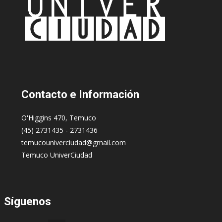
Contacto
e Información
O'Higgins 470, Temuco
(45) 2731435 - 2731436
temucouniverciudad@gmail.com
Temuco UniverCiudad
Síguenos