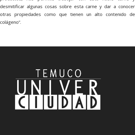
desmitificar algunas cosas sobre esta carne y dar a conocer
otras propiedades como que tienen un alto contenido de
colágeno”.