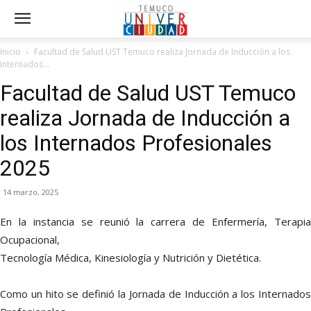
Inicio
Facultad de Salud UST Temuco realiza Jornada de Inducción a los
Internados...
Facultad de Salud UST Temuco
realiza Jornada de Inducción a
los Internados Profesionales
2025
14 marzo, 2025
En la instancia se reunió la carrera de Enfermería, Terapia
Ocupacional,
Tecnología Médica, Kinesiología y Nutrición y Dietética.
Como un hito se definió la Jornada de Inducción a los Internados