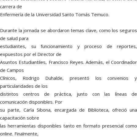
carrera de
Enfermería de la Universidad Santo Tomás Temuco.
Durante la jornada se abordaron temas clave, como los seguros
de salud para
estudiantes, su funcionamiento y proceso de reportes,
expuestos por el Director de
Asuntos Estudiantiles, Francisco Reyes. Además, el Coordinador
de Campos
Clínicos, Rodrigo Duhalde, presentó los convenios y
particularidades de los
distintos centros de práctica, junto con las líneas de
comunicación disponibles. Por
su parte, Carla Sibona, encargada de Biblioteca, ofreció una
capacitación sobre
las herramientas disponibles tanto en formato presencial como
online. Finalmente,