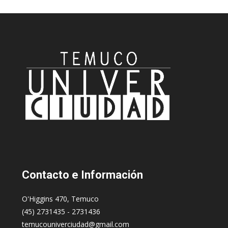
Contacto
e Información
O'Higgins 470, Temuco
(45) 2731435 - 2731436
temucouniverciudad@gmail.com