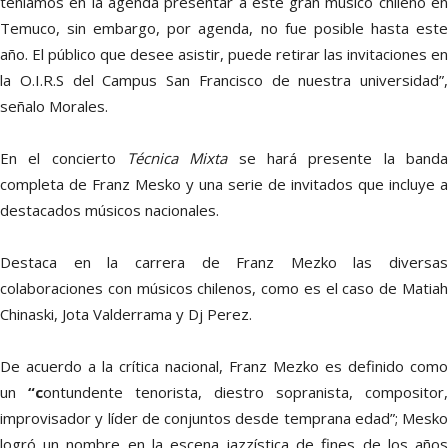
teníamos en la agenda presentar a este gran músico chileno en
Temuco, sin embargo, por agenda, no fue posible hasta este
año. El público que desee asistir, puede retirar las invitaciones en
la O.I.R.S del Campus San Francisco de nuestra universidad”,
señalo Morales.
En el concierto
Técnica Mixta
se hará presente la band
completa de Franz Mesko y una serie de invitados que incluye a
destacados músicos nacionales.
Destaca en la carrera de Franz Mezko las diversas
colaboraciones con músicos chilenos, como es el caso de Matiah
Chinaski, Jota Valderrama y Dj Perez.
De acuerdo a la crítica nacional, Franz Mezko es definido como
un
“c
ontundente tenorista, diestro sopranista, compositor,
improvisador y líder de conjuntos desde temprana edad”; Mesko
logró un nombre en la escena jazzística de fines de los años