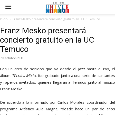
Inicio
Franz Mesko presentará concierto gratuito en la UC Temuco
Franz Mesko presentará
concierto gratuito en la UC
Temuco
10 octubre, 2018
Con un arco de sonidos que va desde el jazz hasta el rap, el
álbum
Técnica Mixta
, fue grabado junto a una serie de cantante
y raperos invitados, quienes llegarán a Temuco junto al músico
Franz Mesko.
De acuerdo a lo informado por Carlos Morales, coordinador del
programa Artístico Aula Magna, “desde hace un par de años