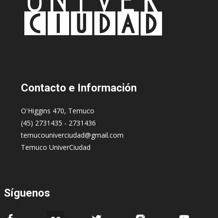
Contacto
e Información
O'Higgins 470, Temuco
(45) 2731435 - 2731436
temucouniverciudad@gmail.com
Temuco UniverCiudad
Síguenos