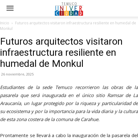
Inicio
Futuros arquitectos visitaron infraestructura resiliente en humedal de
Monkul
Futuros arquitectos visitaron
infraestructura resiliente en
humedal de Monkul
26 noviembre, 2025
Estudiantes de la sede Temuco recorrieron las obras de la
pasarela que será inaugurada en el único sitio Ramsar de La
Araucanía, un lugar protegido por la riqueza y particularidad de
su ecosistema y por la importancia para la vida diaria y la cultura
de esta zona costera de la comuna de Carahue.
Prontamente se llevará a cabo la inauguración de la pasarela del