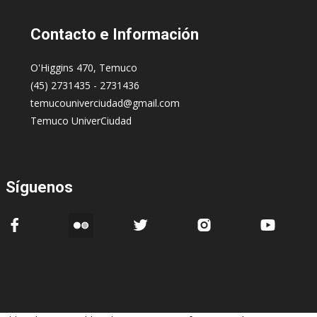
Contacto
e Información
O'Higgins 470, Temuco
(45) 2731435 - 2731436
temucouniverciudad@gmail.com
Temuco UniverCiudad
Síguenos