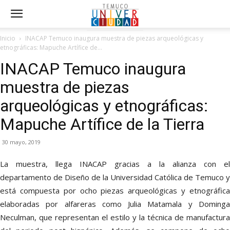
Inicio
INACAP Temuco inaugura muestra de piezas arqueológicas y
etnográficas: Mapuche Artífice de...
INACAP Temuco inaugura
muestra de piezas
arqueológicas y etnográficas:
Mapuche Artífice de la Tierra
30 mayo, 2019
La muestra, llega INACAP gracias a la alianza con el
departamento de Diseño de la Universidad Católica de Temuco y
está compuesta por ocho piezas arqueológicas y etnográfica
elaboradas por alfareras como Julia Matamala y Dominga
Neculman, que representan el estilo y la técnica de manufactura