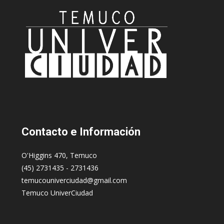
Contacto
e Información
O'Higgins 470, Temuco
(45) 2731435 - 2731436
temucouniverciudad@gmail.com
Temuco UniverCiudad