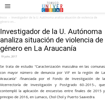
Inicio
Investigador de la U. Autónoma analiza situación de violencia de
género en...
Investigador de la U. Autónoma
analiza situación de violencia de
género en La Araucanía
19 julio, 2017
Se trata de estudio “Caracterización masculina en las comunas
con mayor número de denuncia por VIF en la región de La
Araucanía” -financiada por el Fondo de Investigación de la
Vicerrectoría de Investigación y Postgrado 60-2015-, que
contempló la aplicación de encuestas entre finales de 2015 y
principio de 2016, en Lumaco, Chol Chol y Puerto Saavedra.