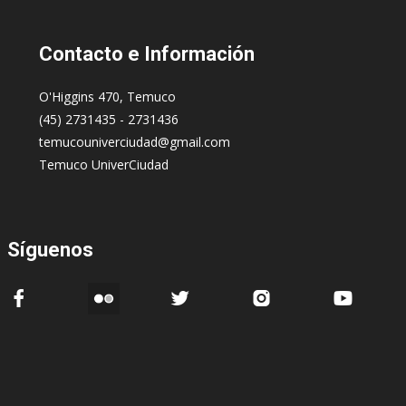
Contacto
e Información
O'Higgins 470, Temuco
(45) 2731435 - 2731436
temucouniverciudad@gmail.com
Temuco UniverCiudad
Síguenos