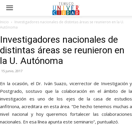
Inicio
Investigadores nacionales de distintas áreas se reunieron en la U.
Autónoma
Investigadores nacionales de
distintas áreas se reunieron en
la U. Autónoma
15 junio, 2017
En la ocasión, el Dr. Iván Suazo, vicerrector de Investigación y
Postgrado, sostuvo que la colaboración en el ámbito de la
investigación es uno de los ejes de la casa de estudios
anfitriona, acreditara en esta área. “De hecho tenemos muchas a
nivel nacional y hoy queremos fortalecer las colaboraciones
nacionales. En esa línea apunta este seminario”, puntualizó.