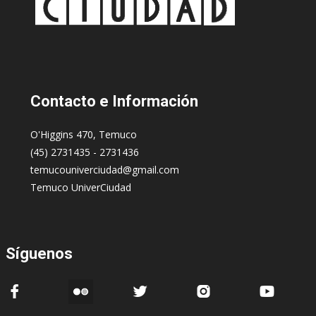
Contacto
e Información
O'Higgins 470, Temuco
(45) 2731435 - 2731436
temucouniverciudad@gmail.com
Temuco UniverCiudad
Síguenos