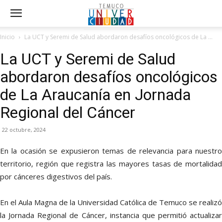
Inicio
La UCT y Seremi de Salud abordaron desafíos oncológicos de La ...
La UCT y Seremi de Salud
abordaron desafíos oncológicos
de La Araucanía en Jornada
Regional del Cáncer
22 octubre, 2024
En la ocasión se expusieron temas de relevancia para nuestro
territorio, región que registra las mayores tasas de mortalidad
por cánceres digestivos del país.
En el Aula Magna de la Universidad Católica de Temuco se realizó
la Jornada Regional de Cáncer, instancia que permitió actualizar