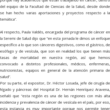
porque hay académicos que están trabajando en cáncer, dentro
del equipo de la Facultad de Ciencias de la Salud, desde donde
se han hecho varias aportaciones y proyectos respecto a la
temática”.
Al respecto, Paula Valdés, encargada del programa de cáncer en
la Seremi de Salud dijo que “en esta jornada le dimos un enfoque
específico a lo que son cánceres digestivos, como el gástrico, de
esófago y de vesícula, que son en realidad los que tienen más
tasas de mortalidad en nuestra región, así que hemos
convocado a distintos profesionales, médicos, enfermeras,
nutricionistas, equipos en general de la atención primaria de
salud”.
Por su parte, el expositor, Dr. Héctor Losada, jefe de cirugía de
hígado y páncreas del Hospital Dr. Hernán Henríquez Aravena,
señaló que “esta región es una de las regiones con más alta
incidencia y prevalencia de cáncer de vesícula en el país, por eso,
esta instancia es muy importante porque nos permite tener