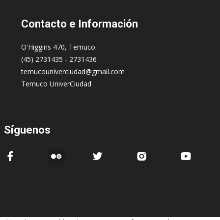
Contacto
e Información
O'Higgins 470, Temuco
(45) 2731435 - 2731436
temucouniverciudad@gmail.com
Temuco UniverCiudad
Síguenos