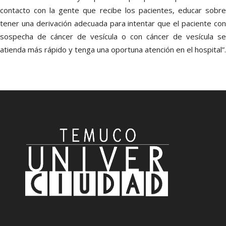
contacto con la gente que recibe los pacientes, educar sobre
tener una derivación adecuada para intentar que el paciente con
sospecha de cáncer de vesícula o con cáncer de vesícula se
atienda más rápido y tenga una oportuna atención en el hospital”.