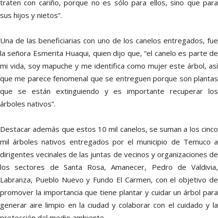
traten con cariño, porque no es sólo para ellos, sino que para
sus hijos y nietos”.
Una de las beneficiarias con uno de los canelos entregados, fue
la señora Esmerita Huaqui, quien dijo que, “el canelo es parte de
mi vida, soy mapuche y me identifica como mujer este árbol, así
que me parece fenomenal que se entreguen porque son plantas
que se están extinguiendo y es importante recuperar los
árboles nativos”.
Destacar además que estos 10 mil canelos, se suman a los cinco
mil árboles nativos entregados por el municipio de Temuco a
dirigentes vecinales de las juntas de vecinos y organizaciones de
los sectores de Santa Rosa, Amanecer, Pedro de Valdivia,
Labranza, Pueblo Nuevo y Fundo El Carmen, con el objetivo de
promover la importancia que tiene plantar y cuidar un árbol para
generar aire limpio en la ciudad y colaborar con el cuidado y la
protección del medio ambiente.