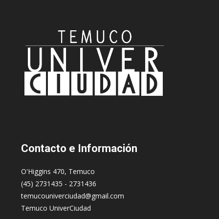
Contacto
e Información
O'Higgins 470, Temuco
(45) 2731435 - 2731436
temucouniverciudad@gmail.com
Temuco UniverCiudad