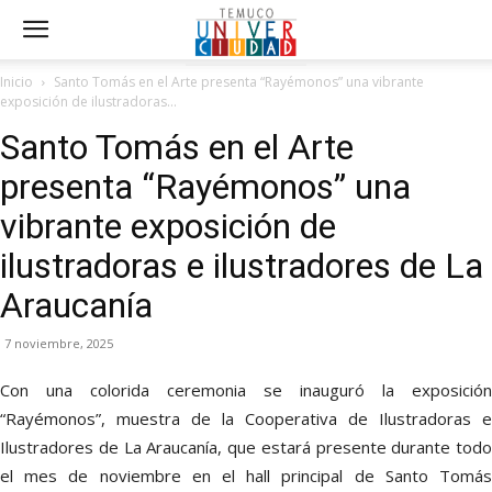
Inicio
Santo Tomás en el Arte presenta “Rayémonos” una vibrante
exposición de ilustradoras...
Santo Tomás en el Arte
presenta “Rayémonos” una
vibrante exposición de
ilustradoras e ilustradores de La
Araucanía
7 noviembre, 2025
Con una colorida ceremonia se inauguró la exposición
“Rayémonos”, muestra de la Cooperativa de Ilustradoras e
Ilustradores de La Araucanía, que estará presente durante todo
el mes de noviembre en el hall principal de Santo Tomás