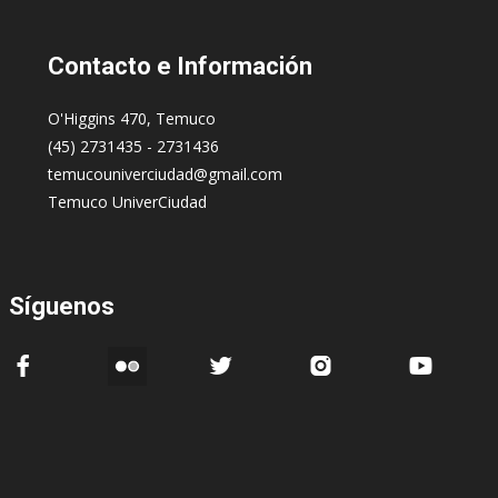
Contacto
e Información
O'Higgins 470, Temuco
(45) 2731435 - 2731436
temucouniverciudad@gmail.com
Temuco UniverCiudad
Síguenos