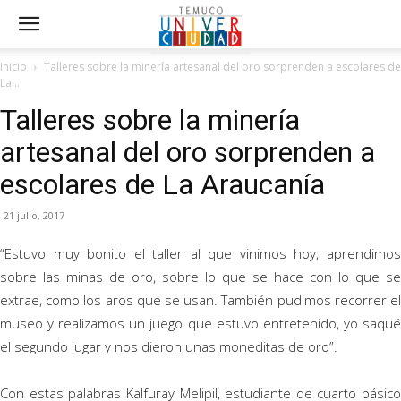
Inicio
Talleres sobre la minería artesanal del oro sorprenden a escolares de
La...
Talleres sobre la minería
artesanal del oro sorprenden a
escolares de La Araucanía
21 julio, 2017
“Estuvo muy bonito el taller al que vinimos hoy, aprendimos
sobre las minas de oro, sobre lo que se hace con lo que se
extrae, como los aros que se usan. También pudimos recorrer el
museo y realizamos un juego que estuvo entretenido, yo saqué
el segundo lugar y nos dieron unas moneditas de oro”.
Con estas palabras Kalfuray Melipil, estudiante de cuarto básico