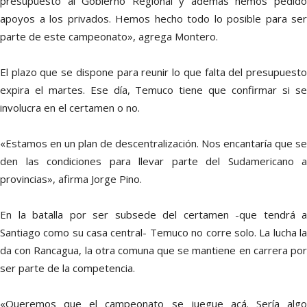
presupuesto al Gobierno Regional y además hemos pedido
apoyos a los privados. Hemos hecho todo lo posible para ser
parte de este campeonato», agrega Montero.
El plazo que se dispone para reunir lo que falta del presupuesto
expira el martes. Ese día, Temuco tiene que confirmar si se
involucra en el certamen o no.
«Estamos en un plan de descentralización. Nos encantaría que se
den las condiciones para llevar parte del Sudamericano a
provincias», afirma Jorge Pino.
En la batalla por ser subsede del certamen -que tendrá a
Santiago como su casa central- Temuco no corre solo. La lucha la
da con Rancagua, la otra comuna que se mantiene en carrera por
ser parte de la competencia.
«Queremos que el campeonato se juegue acá. Sería algo