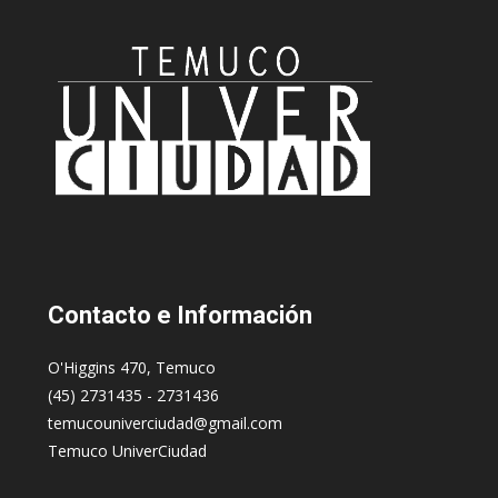
Contacto
e Información
O'Higgins 470, Temuco
(45) 2731435 - 2731436
temucouniverciudad@gmail.com
Temuco UniverCiudad