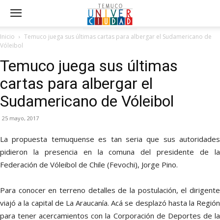
Inicio
Temuco juega sus últimas cartas para albergar el Sudamericano de
Vóleibol
Temuco juega sus últimas
cartas para albergar el
Sudamericano de Vóleibol
25 mayo, 2017
La propuesta temuquense es tan seria que sus autoridades
pidieron la presencia en la comuna del presidente de la
Federación de Vóleibol de Chile (Fevochi), Jorge Pino.
Para conocer en terreno detalles de la postulación, el dirigente
viajó a la capital de La Araucanía. Acá se desplazó hasta la Región
para tener acercamientos con la Corporación de Deportes de la