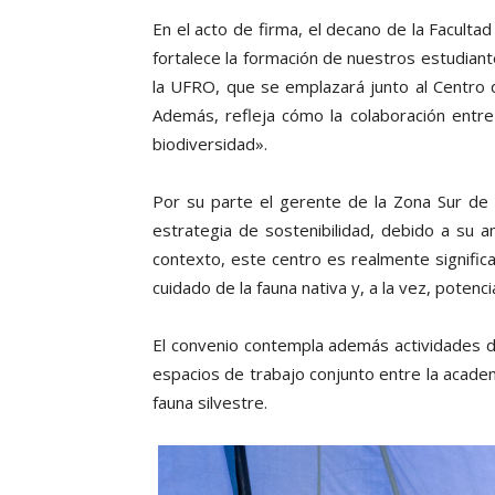
En el acto de firma, el decano de la Facult
fortalece la formación de nuestros estudiante
la UFRO, que se emplazará junto al Centro d
Además, refleja cómo la colaboración entre
biodiversidad».
Por su parte el gerente de la Zona Sur de 
estrategia de sostenibilidad, debido a su 
contexto, este centro es realmente signific
cuidado de la fauna nativa y, a la vez, potenc
El convenio contempla además actividades de
espacios de trabajo conjunto entre la academ
fauna silvestre.