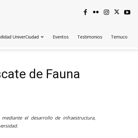
ilidad UniverCiudad
Eventos
Testimonios
Temuco
scate de Fauna
 mediante el desarrollo de infraestructura,
versidad.