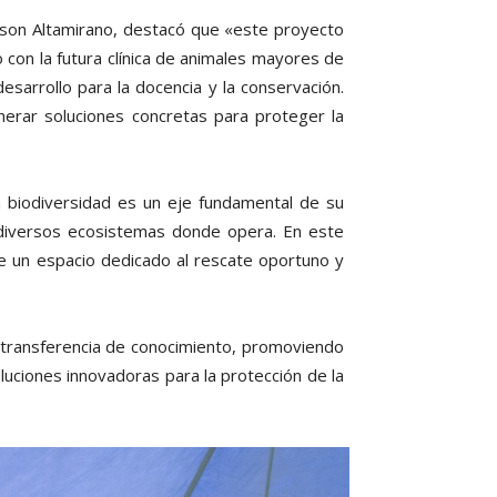
dison Altamirano, destacó que «este proyecto
o con la futura clínica de animales mayores de
sarrollo para la docencia y la conservación.
nerar soluciones concretas para proteger la
a biodiversidad es un eje fundamental de su
s diversos ecosistemas donde opera. En este
de un espacio dedicado al rescate oportuno y
y transferencia de conocimiento, promoviendo
luciones innovadoras para la protección de la