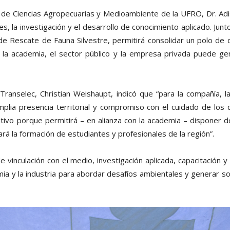
ad de Ciencias Agropecuarias y Medioambiente de la UFRO, Dr. A
s, la investigación y el desarrollo de conocimiento aplicado. Junt
e Rescate de Fauna Silvestre, permitirá consolidar un polo de de
 la academia, el sector público y la empresa privada puede ge
Transelec, Christian Weishaupt, indicó que “para la compañía, l
amplia presencia territorial y compromiso con el cuidado de lo
ativo porque permitirá – en alianza con la academia – disponer 
iará la formación de estudiantes y profesionales de la región”.
 vinculación con el medio, investigación aplicada, capacitación 
ia y la industria para abordar desafíos ambientales y generar so