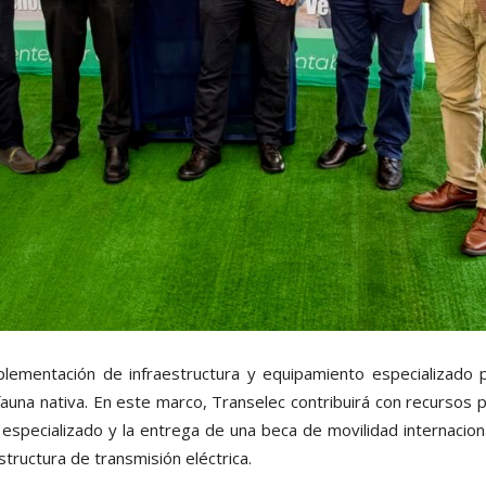
mplementación de infraestructura y equipamiento especializado 
fauna nativa. En este marco, Transelec contribuirá con recursos p
especializado y la entrega de una beca de movilidad internacio
estructura de transmisión eléctrica.