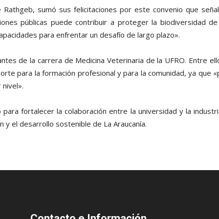
e Rathgeb, sumó sus felicitaciones por este convenio que seña
iones públicas puede contribuir a proteger la biodiversidad de 
capacidades para enfrentar un desafío de largo plazo».
ntes de la carrera de Medicina Veterinaria de la UFRO. Entre ello
orte para la formación profesional y para la comunidad, ya que «pe
nivel».
 para fortalecer la colaboración entre la universidad y la industri
n y el desarrollo sostenible de La Araucanía.
Contacto
e Información