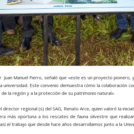
Dr. Juan Manuel Fierro, señaló que «este es un proyecto pionero,
a universidad. Este convenio demuestra cómo la colaboración con 
de la región y a la protección de su patrimonio natural».
 director regional (s) del SAG, Renato Arce, quien valoró la inicia
era más oportuna a los rescates de fauna silvestre que realiza
 así el trabajo que desde hace años desarrollamos junto a la Univ