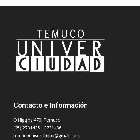
Contacto
e Información
O'Higgins 470, Temuco
(45) 2731435 - 2731436
temucouniverciudad@gmail.com