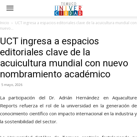
Inicio
UCT ingresa a espacios editoriales clave de la acuicultura mundial con
nuevo...
UCT ingresa a espacios
editoriales clave de la
acuicultura mundial con nuevo
nombramiento académico
5 mayo, 2026
La participación del Dr. Adrián Hernández en Aquaculture
Reports refuerza el rol de la universidad en la generación de
conocimiento científico con impacto internacional en la industria y
la sostenibilidad del sector.