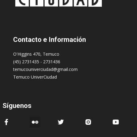
Contacto
e Información
O'Higgins 470, Temuco
(45) 2731435 - 2731436
temucouniverciudad@gmail.com
Temuco UniverCiudad
Síguenos