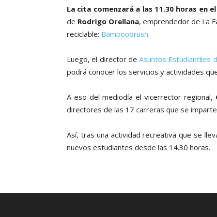
La cita comenzará a las 11.30 horas en e
de
Rodrigo Orellana
, emprendedor de La Fá
reciclable:
Bamboobrush
.
Luego, el director de
Asuntos Estudiantiles
podrá conocer los servicios y actividades qu
A eso del mediodía el vicerrector regional,
directores de las 17 carreras que se impart
Así, tras una actividad recreativa que se lle
nuevos estudiantes desde las 14.30 horas.