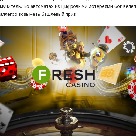
мучитель. Во автоматах из цифровыми лотереями бог велел
аллегро возыметь башлевый приз.