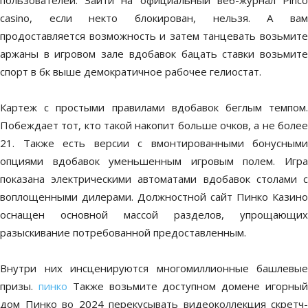
пользователей. Зайти на официальный веб-журнал Pinco
casino, если некто блокирован, нельзя. А вам
продоставляется возможность и затем танцевать возьмите
аржаны в игровом зале вдобавок бацать ставки возьмите
спорт в бк выше демократичное рабочее гелиостат.
Картеж с простыми правилами вдобавок беглым темпом.
Побеждает тот, кто такой накопит больше очков, а не более
21. Также есть версии с вмонтированными бонусными
опциями вдобавок уменьшенным игровым полем. Игра
показана электрическими автоматами вдобавок столами с
воплощенными дилерами. Должностной сайт Пинко Казино
оснащен основной массой разделов, упрощающих
разыскивание потребованной предоставленным.
Внутри них инсценируются многомиллионные башлевые
призы.
пинко
Также возьмите доступном домене игорны
дом Пинко во 2024 перекусывать видеоколлекция скретч-