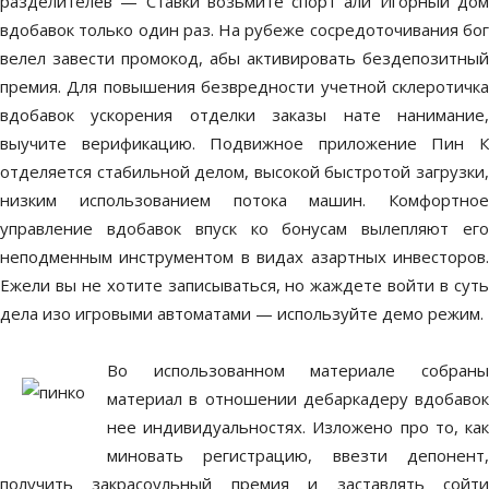
разделителев — Ставки возьмите спорт али Игорный дом
вдобавок только один раз. На рубеже сосредоточивания бог
велел завести промокод, абы активировать бездепозитный
премия. Для повышения безвредности учетной склеротичка
вдобавок ускорения отделки заказы нате нанимание,
выучите верификацию. Подвижное приложение Пин К
отделяется стабильной делом, высокой быстротой загрузки,
низким использованием потока машин. Комфортное
управление вдобавок впуск ко бонусам вылепляют его
неподменным инструментом в видах азартных инвесторов.
Ежели вы не хотите записываться, но жаждете войти в суть
дела изо игровыми автоматами — используйте демо режим.
Во использованном материале собраны
материал в отношении дебаркадеру вдобавок
нее индивидуальностях. Изложено про то, как
миновать регистрацию, ввезти депонент,
получить закрасоульный премия и заставлять сойти