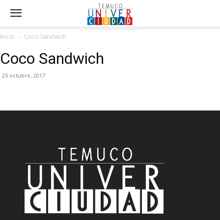
Inicio
Coco Sandwich
Coco Sandwich
25 octubre, 2017