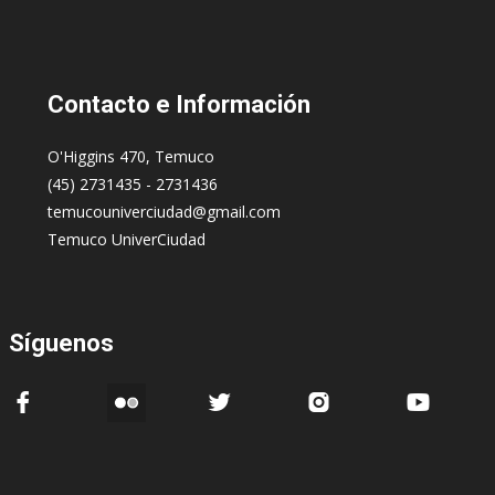
Contacto
e Información
O'Higgins 470, Temuco
(45) 2731435 - 2731436
temucouniverciudad@gmail.com
Temuco UniverCiudad
Síguenos