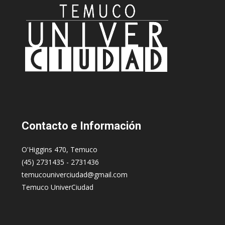
Contacto
e Información
O'Higgins 470, Temuco
(45) 2731435 - 2731436
temucouniverciudad@gmail.com
Temuco UniverCiudad