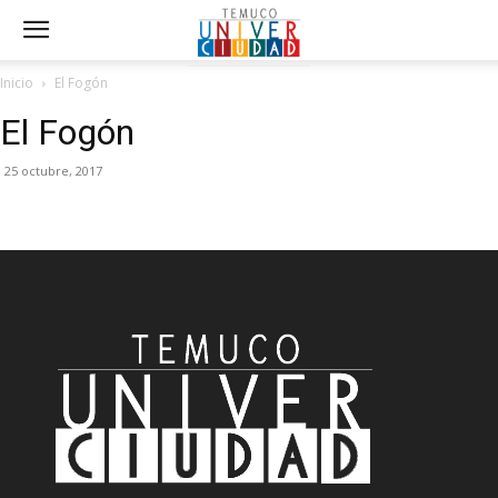
Inicio
El Fogón
El Fogón
25 octubre, 2017