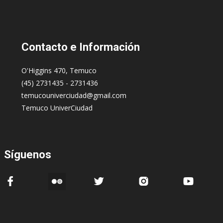
Contacto
e Información
O'Higgins 470, Temuco
(45) 2731435 - 2731436
temucouniverciudad@gmail.com
Temuco UniverCiudad
Síguenos