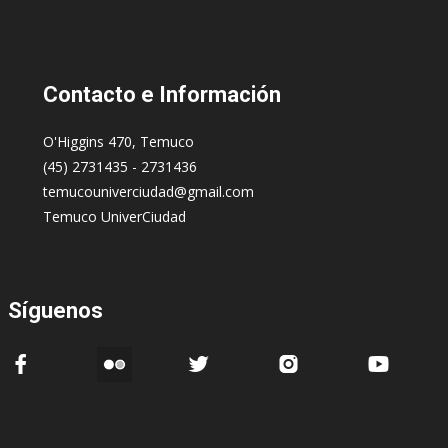
Contacto
e Información
O'Higgins 470, Temuco
(45) 2731435 - 2731436
temucouniverciudad@gmail.com
Temuco UniverCiudad
Síguenos