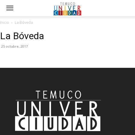
Inicio
La Bóveda
La Bóveda
25 octubre, 2017