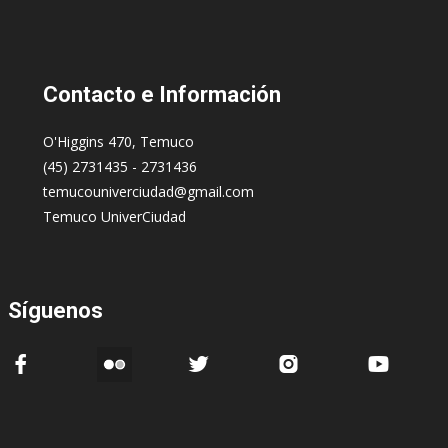
Contacto
e Información
O'Higgins 470, Temuco
(45) 2731435 - 2731436
temucouniverciudad@gmail.com
Temuco UniverCiudad
Síguenos