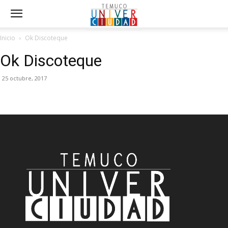
Inicio
Ok Discoteque
Ok Discoteque
25 octubre, 2017