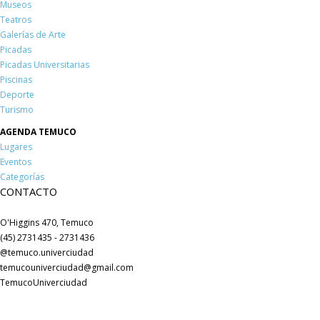
Museos
Teatros
Galerías de Arte
Picadas
Picadas Universitarias
Piscinas
Deporte
Turismo
AGENDA TEMUCO
Lugares
Eventos
Categorías
CONTACTO
O'Higgins 470, Temuco
(45) 2731435 - 2731436
@temuco.univerciudad
temucouniverciudad@gmail.com
TemucoUniverciudad