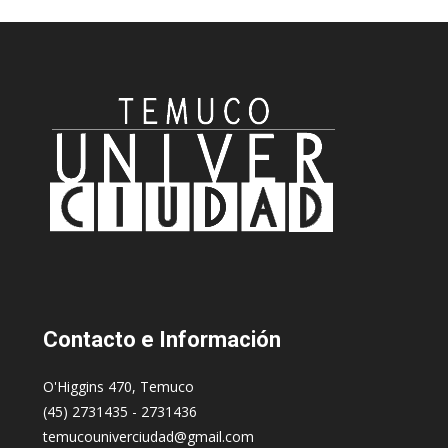
Contacto
e Información
O'Higgins 470, Temuco
(45) 2731435 - 2731436
temucouniverciudad@gmail.com