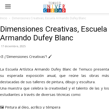
Inicio
Dimensiones Creativas, Escuela Armando Dufey Blanc
Dimensiones Creativas, Escuela
Armando Dufey Blanc
17 diciembre, 2025
🎨 ¡“Dimensiones Creativas”! 🖌️
La Escuela Artística Armando Dufey Blanc de Temuco presenta
su esperada exposición anual, que reúne las obras más
destacadas de sus talleres de pintura, dibujo y escultura.
Una muestra que celebra la creatividad y el talento de las y los
estudiantes a través de diversas técnicas como:
🖼️ Pintura al óleo, acrílico y témpera