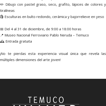
✏️ Dibujo con pastel graso, seco, grafito, lápices de colores y
tiralíneas
🗿 Esculturas en bulto redondo, cerámica y bajorrelieve en yeso
📅 Del 4 al 31 de diciembre, de 9:00 a 18:00 horas
📍 Museo Nacional Ferroviario Pablo Neruda – Temuco
🕰️ Entrada gratuita
¡No te pierdas esta experiencia visual única que revela las
múltiples dimensiones del arte joven!