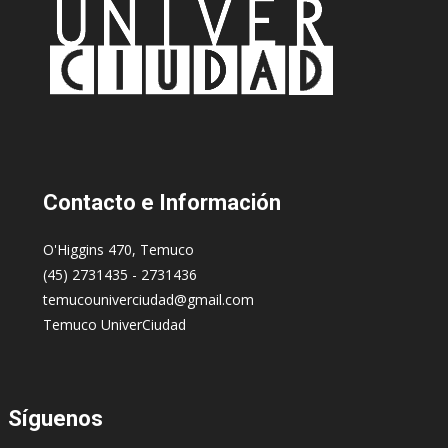
Contacto
e Información
O'Higgins 470, Temuco
(45) 2731435 - 2731436
temucouniverciudad@gmail.com
Temuco UniverCiudad
Síguenos