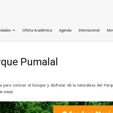
sidades
Oferta Académica
Agenda
Internacional
Mov
rque Pumalal
iva para conocer el bosque y disfrutar de la naturaleza del Par
de edad.