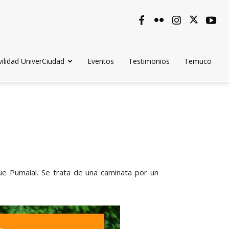
ilidad UniverCiudad
Eventos
Testimonios
Temuco
que Pumalal. Se trata de una caminata por un