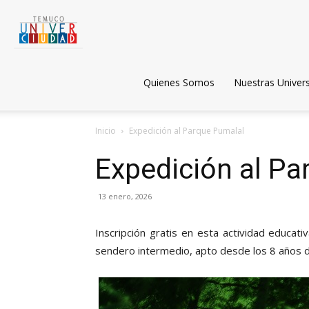
Temuco
Univerciudad
Quienes Somos
Nuestras Univer
Inicio
Expedición al Parque Pumalal
Expedición al Pa
13 enero, 2026
Inscripción gratis en esta actividad educat
sendero intermedio, apto desde los 8 años 