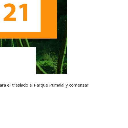
para el traslado al Parque Pumalal y comenzar