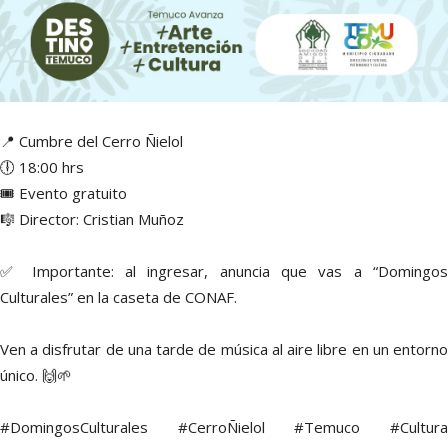
📍 Cumbre del Cerro Ñielol
🕕 18:00 hrs
🎟️ Evento gratuito
🎼 Director: Cristian Muñoz
✅ Importante: al ingresar, anuncia que vas a “Domingos
Culturales” en la caseta de CONAF.
Ven a disfrutar de una tarde de música al aire libre en un entorno
único. 🙌🌱
#DomingosCulturales #CerroÑielol #Temuco #Cultura