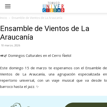
Inicio
Ensamble de Vientos de La Araucanía
Ensamble de Vientos de La
Araucanía
10 marzo, 2026
🎺🌿 Domingos Culturales en el Cerro Ñielol
Este domingo 15 de marzo te esperamos con el Ensamble de
Vientos de La Araucanía, una agrupación especializada en
repertorio universal, con un viaje musical que va desde lo
barroco hasta el jazz. ✨