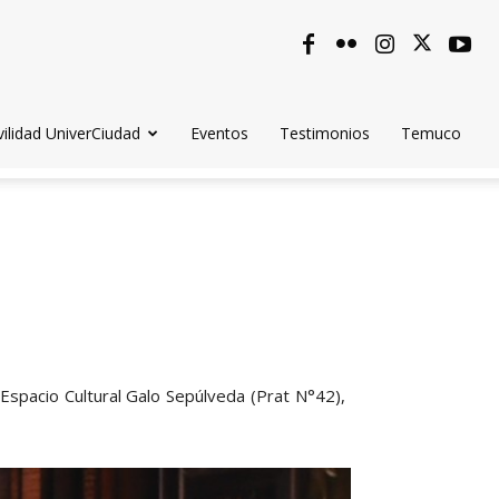
ilidad UniverCiudad
Eventos
Testimonios
Temuco
 Espacio Cultural Galo Sepúlveda (Prat N°42),