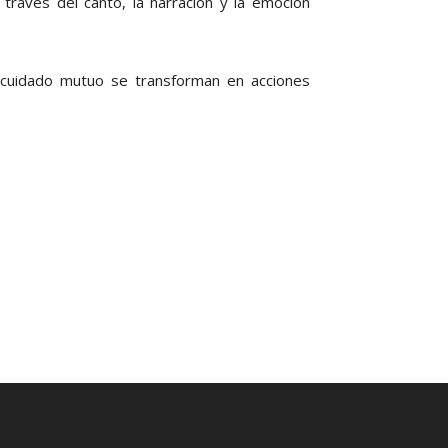
través del canto, la narración y la emoción
el cuidado mutuo se transforman en acciones