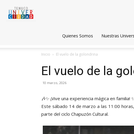
Temuco
Univerciudad
Quienes Somos
Nuestras Univer
Inicio
El vuelo de la golondrina
El vuelo de la go
10 marzo, 2026
🎶✨ ¡Vive una experiencia mágica en familia! 
Este sábado 14 de marzo a las 11:00 horas, d
parte del ciclo Chapuzón Cultural.