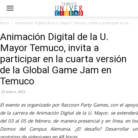
Inicio
Animación Digital de la U. Mayor Temuco, invita a participar en la...
Animación Digital de la U.
Mayor Temuco, invita a
participar en la cuarta versión
de la Global Game Jam en
Temuco
23 enero, 2023
El evento es organizado por Raccoon Party Games, con el apoyo
de la carrera de Animación Digital de la U. Mayor, se extenderá
del 03 al 05 de febrero, de manera presencial y en línea, en los
Domos del Campus Alemania. ¿El desafío? Desarrollar un
prototipo de videojuego en 48 horas.